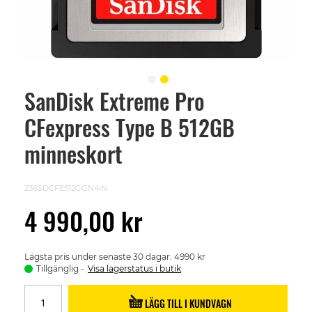
SanDisk Extreme Pro
Skip
to
CFexpress Type B 512GB
the
beginning
of
minneskort
the
images
gallery
236SDCFE512GGN4IN
4 990,00 kr
Lägsta pris under senaste 30 dagar: 4990 kr
Tillgänglig
Visa lagerstatus i butik
LÄGG TILL I KUNDVAGN