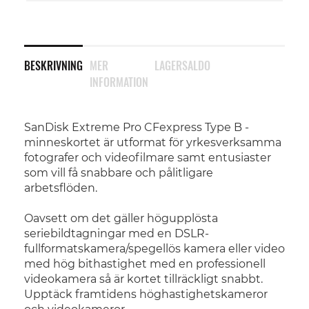
BESKRIVNING
MER
LAGERSALDO
INFORMATION
SanDisk Extreme Pro CFexpress Type B -
minneskortet är utformat för yrkesverksamma
fotografer och videofilmare samt entusiaster
som vill få snabbare och pålitligare
arbetsflöden.
Oavsett om det gäller högupplösta
seriebildtagningar med en DSLR-
fullformatskamera/spegellös kamera eller video
med hög bithastighet med en professionell
videokamera så är kortet tillräckligt snabbt.
Upptäck framtidens höghastighetskameror