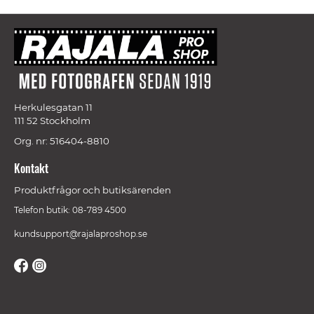
Herkulesgatan 11
111 52 Stockholm
Org. nr: 516404-8810
Kontakt
Produktfrågor och butiksärenden
Telefon butik: 08-789 4500
kundsupport@rajalaproshop.se