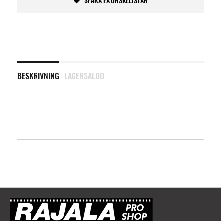
SPARA PÅ ÖNSKELISTAN
BESKRIVNING
LAGERSALDO