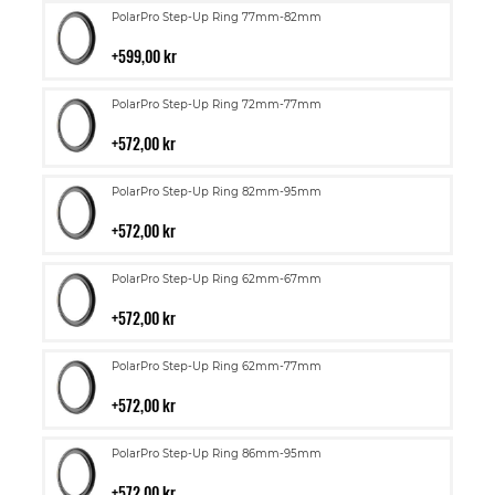
Lägg
PolarPro Step-Up Ring 77mm-82mm
till
i
599,00 kr
kundvagn
Lägg
PolarPro Step-Up Ring 72mm-77mm
till
i
572,00 kr
kundvagn
Lägg
PolarPro Step-Up Ring 82mm-95mm
till
i
572,00 kr
kundvagn
Lägg
PolarPro Step-Up Ring 62mm-67mm
till
i
572,00 kr
kundvagn
Lägg
PolarPro Step-Up Ring 62mm-77mm
till
i
572,00 kr
kundvagn
Lägg
PolarPro Step-Up Ring 86mm-95mm
till
i
572,00 kr