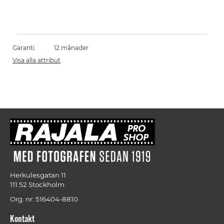
Garanti
12 månader
Visa alla attribut
Herkulesgatan 11
111 52 Stockholm
Org. nr: 516404-8810
Kontakt