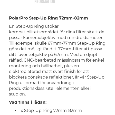
INFORMATION
PolarPro Step-Up Ring 72mm-82mm
En Step-Up Ring utökar
kompatibilitetsområdet för dina filter så att de
passar kameraobjektiv med mindre diameter.
Till exempel skulle 67mm-77mm Step-Up Ring
göra det möjligt för ditt 77mm-filter att passa
ditt favoritobjektiv på 67mm. Med en djupt
räfflad, CNC-bearbetad mässingsram för enkel
montering och hållbarhet, plus en
elektropläterad matt svart finish för att
blockera oönskade reflektioner, är vår Step-Up
Ring utformad för användning i
produktionsklass, ute i elementen eller i
studion.
Vad finns i lådan:
1x Step-Up Ring 72mm-82mm