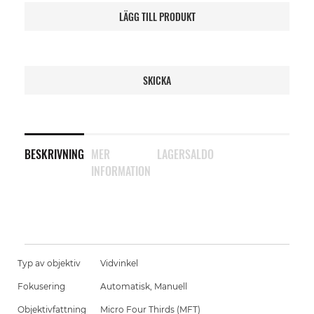
LÄGG TILL PRODUKT
SKICKA
BESKRIVNING
MER
LAGERSALDO
INFORMATION
Typ av objektiv
Vidvinkel
Fokusering
Automatisk, Manuell
Objektivfattning
Micro Four Thirds (MFT)