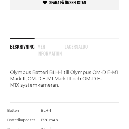
SPARA PÅ ÖNSKELISTAN
BESKRIVNING
MER
LAGERSALDO
INFORMATION
Olympus Batteri BLH-1 till Olympus OM-D E-M1
Mark II, OM-D E-M1 Mark III och OM-D E-
M1X systemkameran.
Batteri
BLH-1
Batterikapacitet
1720 mAh