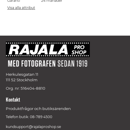
Garanti
24 månader
Visa alla attribut
Herkulesgatan 11
111 52 Stockholm
Org. nr: 516404-8810
Kontakt
Produktfrågor och butiksärenden
Telefon butik: 08-789 4500
kundsupport@rajalaproshop.se