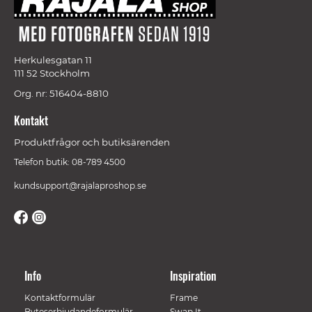
Herkulesgatan 11
111 52 Stockholm
Org. nr: 516404-8810
Kontakt
Produktfrågor och butiksärenden
Telefon butik: 08-789 4500
kundsupport@rajalaproshop.se
Info
Inspiration
Kontaktformulär
Frame
Byteserbjudandeformulär
Swap It