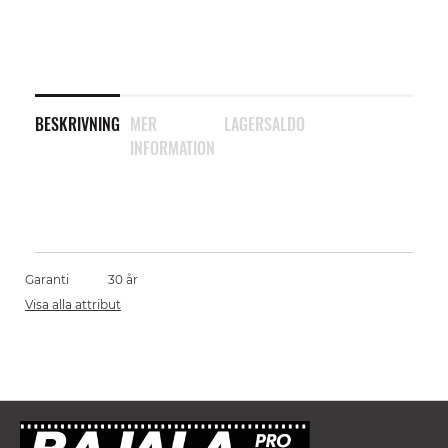
BESKRIVNING
MER
LAGERSALDO
INFORMATION
Garanti
30 år
Visa alla attribut