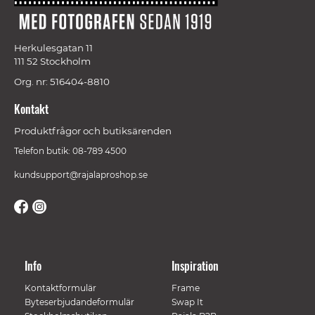
Herkulesgatan 11
111 52 Stockholm
Org. nr: 516404-8810
Kontakt
Produktfrågor och butiksärenden
Telefon butik: 08-789 4500
kundsupport@rajalaproshop.se
Info
Inspiration
Kontaktformulär
Frame
Byteserbjudandeformulär
Swap It