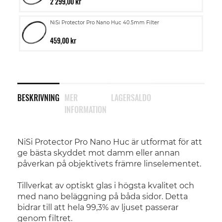
2 299,00 kr
NiSi Protector Pro Nano Huc 40.5mm Filter
459,00 kr
BESKRIVNING
MER
LAGERSALDO
INFORMATION
NiSi Protector Pro Nano Huc är utformat för att
ge bästa skyddet mot damm eller annan
påverkan på objektivets främre linselementet.
Tillverkat av optiskt glas i högsta kvalitet och
med nano beläggning på båda sidor. Detta
bidrar till att hela 99,3% av ljuset passerar
genom filtret.