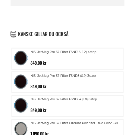
KANSKE GILLAR DU OCKSÅ
NiSi JetMag Pro 67 Filter FSND16 (1.2) 4stop
849,00 kr
NiSi JetMag Pro 67 Filter FSND8 (0.9) 3stop
849,00 kr
NiSi JetMag Pro 67 Filter FSND64 (1.8) 6stop
849,00 kr
NiSi JetMag Pro 67 Filter Circular Polarizer True Color CPL
1 090,00 kr