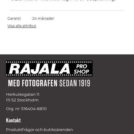
Garanti
24 månader
Visa alla attribut
Herkulesgatan 11
111 52 Stockholm
Org. nr: 516404-8810
Kontakt
Produktfrågor och butiksärenden