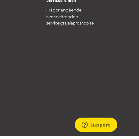
Frågor angående
serviceärenden.
service@rajalaproshop.se