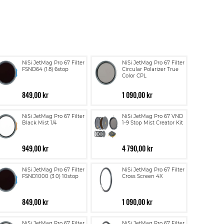
NiSi JetMag Pro 67 Filter
NiSi JetMag Pro 67 Filter
FSND64 (1.8) 6stop
Circular Polarizer True
Color CPL
849,00 kr
1 090,00 kr
NiSi JetMag Pro 67 Filter
NiSi JetMag Pro 67 VND
Black Mist 1/4
1-9 Stop Mist Creator Kit
949,00 kr
4 790,00 kr
NiSi JetMag Pro 67 Filter
NiSi JetMag Pro 67 Filter
FSND1000 (3.0) 10stop
Cross Screen 4X
849,00 kr
1 090,00 kr
NiSi JetMag Pro 67 Filter
NiSi JetMag Pro 67 Filter