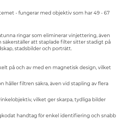
emet - fungerar med objektiv som har 49 - 67
ratunna
ringar
som eliminerar vinjettering, även
kerställer att staplade filter sitter stadigt på
ndskap, stadsbilder och porträtt.
nkelt på och av med en magnetisk design, vilket
håller filtren säkra, även vid stapling av flera
inkelobjektiv, vilket ger skarpa, tydliga bilder
ärgkodat handtag för enkel identifiering och snabb