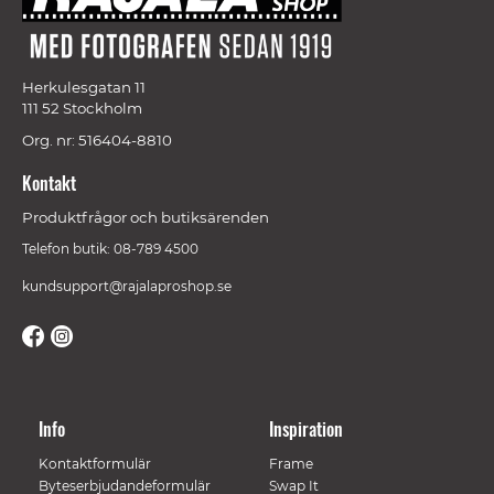
Herkulesgatan 11
111 52 Stockholm
Org. nr: 516404-8810
Kontakt
Produktfrågor och butiksärenden
Telefon butik: 08-789 4500
kundsupport@rajalaproshop.se
Info
Inspiration
Kontaktformulär
Frame
Byteserbjudandeformulär
Swap It