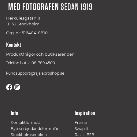
Herkulesgatan 11
111 52 Stockholm
Org. nr: 516404-8810
Kontakt
Produktfrågor och butiksärenden
Telefon butik: 08-789 4500
kundsupport@rajalaproshop.se
Info
Inspiration
Kontaktformulär
Frame
Byteserbjudandeformulär
Swap It
Stockholmsbutiken
Rajala B2B