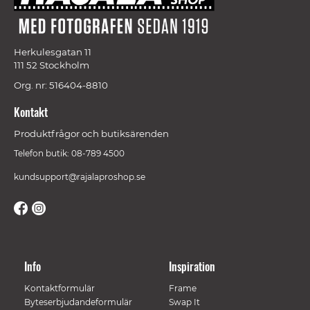
Herkulesgatan 11
111 52 Stockholm
Org. nr: 516404-8810
Kontakt
Produktfrågor och butiksärenden
Telefon butik: 08-789 4500
kundsupport@rajalaproshop.se
Info
Inspiration
Kontaktformulär
Frame
Byteserbjudandeformulär
Swap It