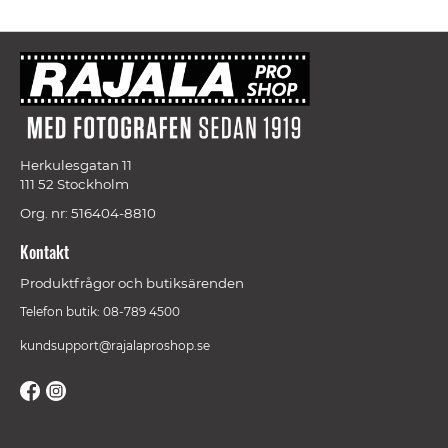
Herkulesgatan 11
111 52 Stockholm
Org. nr: 516404-8810
Kontakt
Produktfrågor och butiksärenden
Telefon butik: 08-789 4500
kundsupport@rajalaproshop.se