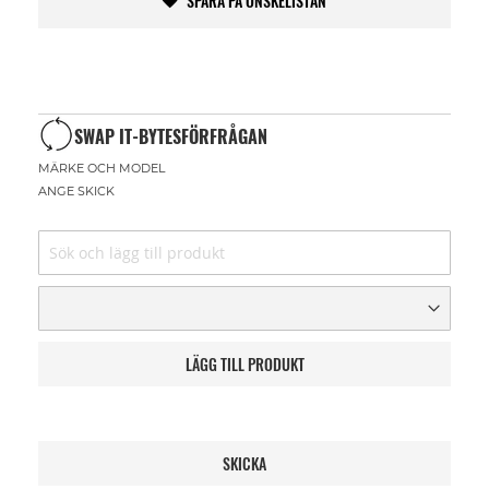
SPARA PÅ ÖNSKELISTAN
SWAP IT-BYTESFÖRFRÅGAN
MÄRKE OCH MODEL
ANGE SKICK
LÄGG TILL PRODUKT
SKICKA