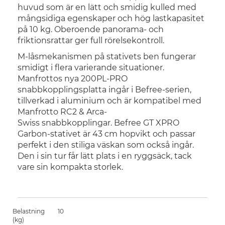
huvud som är en lätt och smidig kulled med
mångsidiga egenskaper och hög lastkapasitet
på 10 kg. Oberoende panorama- och
friktionsrattar ger full rörelsekontroll.
M-låsmekanismen på stativets ben fungerar
smidigt i flera varierande situationer.
Manfrottos nya 200PL-PRO
snabbkopplingsplatta ingår i Befree-serien,
tillverkad i aluminium och är kompatibel med
Manfrotto RC2 & Arca-
Swiss snabbkopplingar. Befree GT XPRO
Garbon-stativet är 43 cm hopvikt och passar
perfekt i den stiliga väskan som också ingår.
Den i sin tur får lätt plats i en ryggsäck, tack
vare sin kompakta storlek.
Belastning
10
(kg)