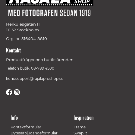
Herkulesgatan 11
111 52 Stockholm
Org. nr: 516404-8810
Kontakt
Produktfrågor och butiksärenden
Telefon butik: 08-789 4500
kundsupport@rajalaproshop.se
Info
Inspiration
Kontaktformulär
Frame
Byteserbjudandeformulär
Swap It