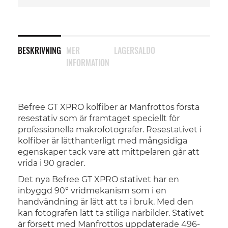
BESKRIVNING
MER
LAGERSALDO
INFORMATION
Befree GT XPRO kolfiber är Manfrottos första
resestativ som är framtaget speciellt för
professionella makrofotografer. Resestativet i
kolfiber är lätthanterligt med mångsidiga
egenskaper tack vare att mittpelaren går att
vrida i 90 grader.
Det nya Befree GT XPRO stativet har en
inbyggd 90° vridmekanism som i en
handvändning är lätt att ta i bruk. Med den
kan fotografen lätt ta stiliga närbilder. Stativet
är försett med Manfrottos uppdaterade 496-