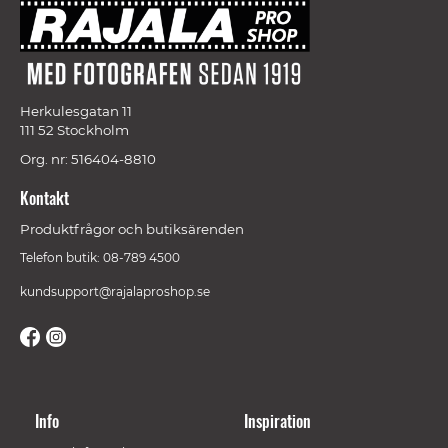
Herkulesgatan 11
111 52 Stockholm
Org. nr: 516404-8810
Kontakt
Produktfrågor och butiksärenden
Telefon butik: 08-789 4500
kundsupport@rajalaproshop.se
Info
Inspiration