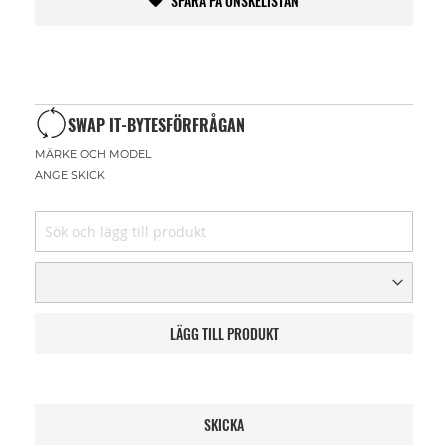
SPARA PÅ ÖNSKELISTAN
SWAP IT-BYTESFÖRFRÅGAN
MÄRKE OCH MODEL
ANGE SKICK
LÄGG TILL PRODUKT
SKICKA