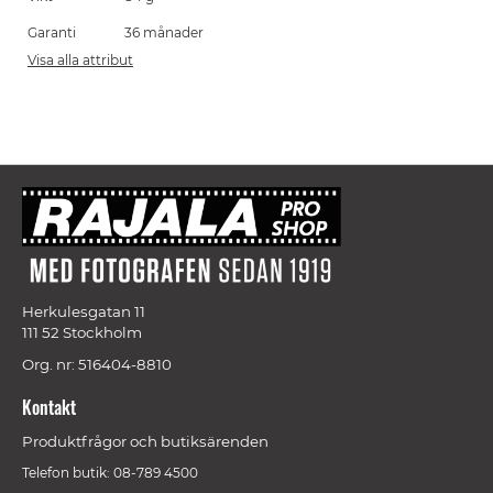
Garanti
36 månader
Visa alla attribut
Herkulesgatan 11
111 52 Stockholm
Org. nr: 516404-8810
Kontakt
Produktfrågor och butiksärenden
Telefon butik: 08-789 4500