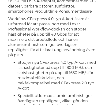
USB-C till USB-A-adapter, kompatibel med PC-
datorer, bärbara datorer, surfplattor,
smartphones Produktlinje Konsumentläsare
Workflow CFexpress 4.0 typ A-kortläsare är
utformad för att passa ihop med Lexar
Professional Workflow-dockan och stöder
hastigheter på upp till 40 Gbps för att
maximera ditt arbetsflöde och har en
aluminiumfinish som ger överlägsen
reptålighet för att klara tung användning även
på plats.
Stödjer nya CFexpress 4.0 typ A-kort med
läshastigheter på upp till 1800 MB/s och
skrivhastigheter på upp till 1650 MB/s för
maximal effektivitet, och
bakåtkompatibel med CFexpress 2.0 typ
A-kort
Speciellt utformad aluminiumfinish ger
överlägsen reptålighet, vilket gör den