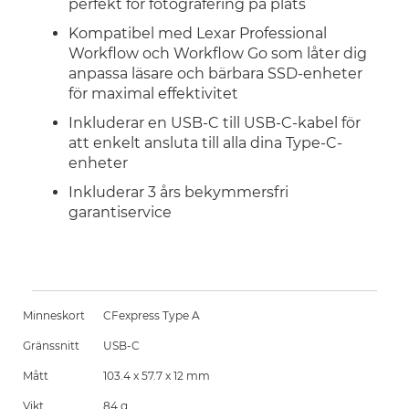
perfekt för fotografering på plats
Kompatibel med Lexar Professional
Workflow och Workflow Go som låter dig
anpassa läsare och bärbara SSD-enheter
för maximal effektivitet
Inkluderar en USB-C till USB-C-kabel för
att enkelt ansluta till alla dina Type-C-
enheter
Inkluderar 3 års bekymmersfri
garantiservice
Minneskort
CFexpress Type A
Gränssnitt
USB-C
Mått
103.4 x 57.7 x 12 mm
Vikt
84 g