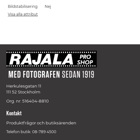
Bildstabilisering
Nej
Visa alla attribut
Herkulesgatan 11
111 52 Stockholm
Org. nr: 516404-8810
Kontakt
Produktfrågor och butiksärenden
Telefon butik: 08-789 4500