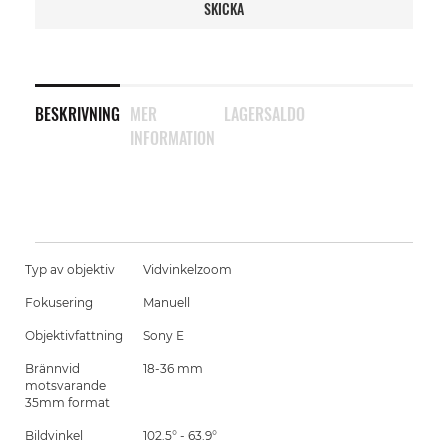
SKICKA
BESKRIVNING
MER
LAGERSALDO
INFORMATION
Typ av objektiv
Vidvinkelzoom
Fokusering
Manuell
Objektivfattning
Sony E
Brännvid
18-36 mm
motsvarande
35mm format
Bildvinkel
102.5° - 63.9°