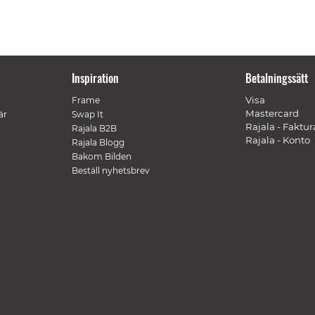
Inspiration
Betalningssätt
Visa
Frame
Mastercard
är
Swap It
Rajala - Faktur
Rajala B2B
Rajala - Konto
Rajala Blogg
Bakom Bilden
Beställ nyhetsbrev