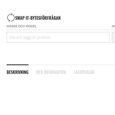
SWAP IT-BYTESFÖRFRÅGAN
MÄRKE OCH MODEL
A
BESKRIVNING
MER INFORMATION
LAGERSALDO