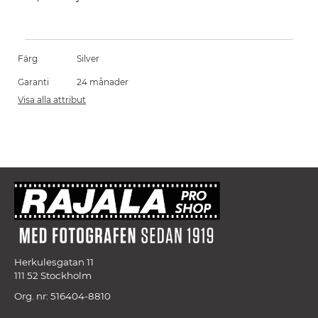
Färg
Silver
Garanti
24 månader
Visa alla attribut
Herkulesgatan 11
111 52 Stockholm
Org. nr: 516404-8810