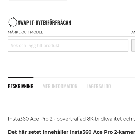
SWAP IT-BYTESFÖRFRÅGAN
MÄRKE OCH MODEL
A
BESKRIVNING
MER INFORMATION
LAGERSALDO
Insta360 Ace Pro 2 - oöverträffad 8K-bildkvalitet och 
Det här setet innehåller Insta360 Ace Pro 2-kamer