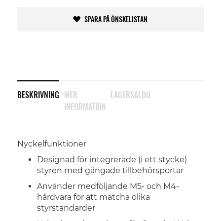
SPARA PÅ ÖNSKELISTAN
BESKRIVNING
MER
LAGERSALDO
INFORMATION
Nyckelfunktioner
Designad för integrerade (i ett stycke)
styren med gängade tillbehörsportar
Använder medföljande M5- och M4-
hårdvara för att matcha olika
styrstandarder