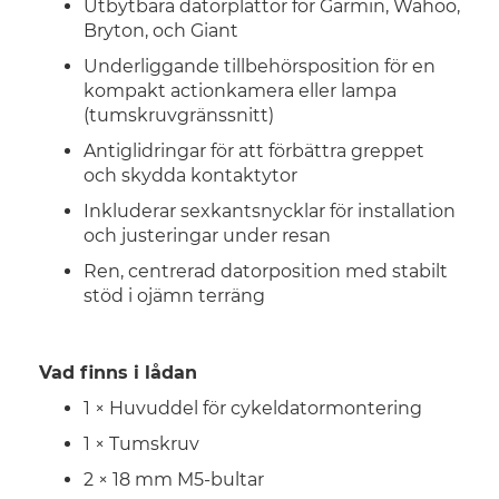
Utbytbara datorplattor för Garmin, Wahoo,
Bryton, och Giant
Underliggande tillbehörsposition för en
kompakt actionkamera eller lampa
(tumskruvgränssnitt)
Antiglidringar för att förbättra greppet
och skydda kontaktytor
Inkluderar sexkantsnycklar för installation
och justeringar under resan
Ren, centrerad datorposition med stabilt
stöd i ojämn terräng
Vad finns i lådan
1 × Huvuddel för cykeldatormontering
1 × Tumskruv
2 × 18 mm M5-bultar