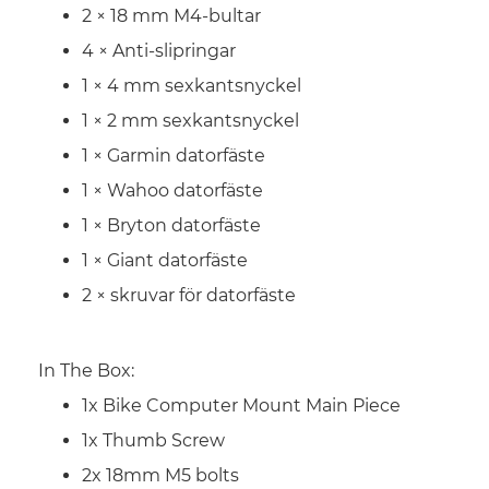
2 × 18 mm M4-bultar
4 × Anti-slipringar
1 × 4 mm sexkantsnyckel
1 × 2 mm sexkantsnyckel
1 × Garmin datorfäste
1 × Wahoo datorfäste
1 × Bryton datorfäste
1 × Giant datorfäste
2 × skruvar för datorfäste
In The Box:
1x Bike Computer Mount Main Piece
1x Thumb Screw
2x 18mm M5 bolts