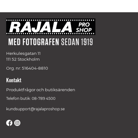
Herkulesgatan 11
111 52 Stockholm
Org. nr: 516404-8810
Kontakt
Produktfrågor och butiksärenden
Telefon butik: 08-789 4500
kundsupport@rajalaproshop.se