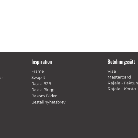
Inspiration
Betalningssätt
Visa
Frame
Mastercard
är
Swap It
Rajala - Faktur
Rajala B2B
Rajala - Konto
Rajala Blogg
Bakom Bilden
Beställ nyhetsbrev