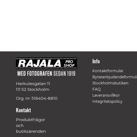
Info
Kontaktformulär
Byteserbjudandeformul
Stockholmsbutiken
Herkulesgatan 11
111 52 Stockholm
FAQ
Leveransvillkor
Org. nr: 516404-8810
Integritetspolicy
Kontakt
Produktfrågor
och
butiksärenden