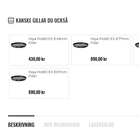
KANSKE GILLAR DU OCKSÅ
Hoya ProND EX 8 49mm
Hoya ProND EX 8 77mm
Filter
Filter
430,00 kr
890,00 kr
Hoya ProND EX 8 67mm
Filter
690,00 kr
BESKRIVNING
MER INFORMATION
LAGERSALDO