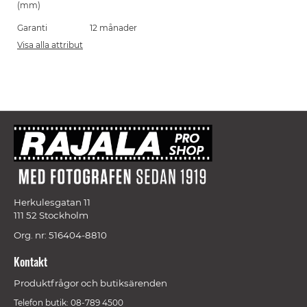
(mm)
Garanti
12 månader
Visa alla attribut
Herkulesgatan 11
111 52 Stockholm
Org. nr: 516404-8810
Kontakt
Produktfrågor och butiksärenden
Telefon butik: 08-789 4500