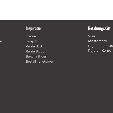
Inspiration
Betalningssätt
Visa
Frame
Mastercard
är
Swap It
Rajala - Faktur
Rajala B2B
Rajala - Konto
Rajala Blogg
Bakom Bilden
Beställ nyhetsbrev