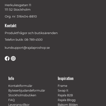
Herkulesgatan 11
111 52 Stockholm
Org. nr: 516404-8810
Kontakt
Produktfrågor och butiksärenden
Telefon butik: 08-789 4500
kundsupport@rajalaproshop.se
Info
Inspiration
Kontaktformulär
Frame
Byteserbjudandeformulär
Swap It
Stockholmsbutiken
Rajala B2B
FAQ
Rajala Blogg
Leveransvillkor
Bakom Bilden