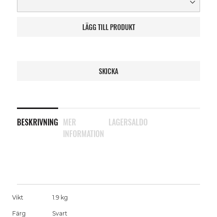
LÄGG TILL PRODUKT
SKICKA
BESKRIVNING
MER
LAGERSALDO
INFORMATION
Vikt
1.9 kg
Färg
Svart