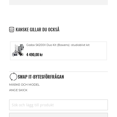
KANSKE GILLAR DU OCKSÅ
Godox SK200II Duo Kit (Bowens) -studioblixt kit
4 490,00 kr
SWAP IT-BYTESFÖRFRÅGAN
MÄRKE OCH MODEL
ANGE SKICK