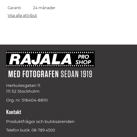
Garanti
24 månader
Visa alla attribut
Herkulesgatan 11
111 52 Stockholm
Org. nr: 516404-8810
Kontakt
Produktfrågor och butiksärenden
Telefon butik: 08-789 4500