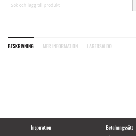
BESKRIVNING
MER INFORMATION
LAGERSALDO
Inspiration
Betalningssätt