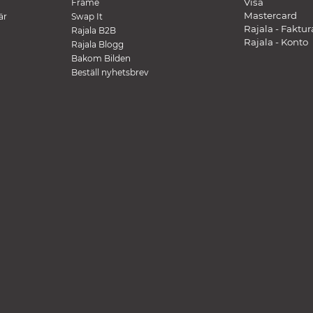
Visa
Frame
Mastercard
är
Swap It
Rajala - Faktur
Rajala B2B
Rajala - Konto
Rajala Blogg
Bakom Bilden
Beställ nyhetsbrev