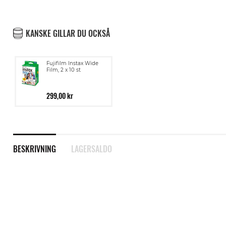
KANSKE GILLAR DU OCKSÅ
Fujifilm Instax Wide
Film, 2 x 10 st
299,00 kr
BESKRIVNING
LAGERSALDO