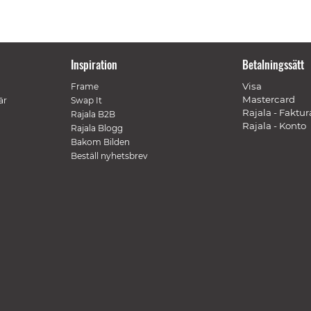
Inspiration
Betalningssätt
Visa
Frame
Mastercard
är
Swap It
Rajala - Faktur
Rajala B2B
Rajala - Konto
Rajala Blogg
Bakom Bilden
Beställ nyhetsbrev