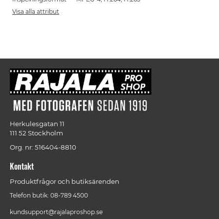
Visa alla attribut
Herkulesgatan 11
111 52 Stockholm
Org. nr: 516404-8810
Kontakt
Produktfrågor och butiksärenden
Telefon butik: 08-789 4500
kundsupport@rajalaproshop.se