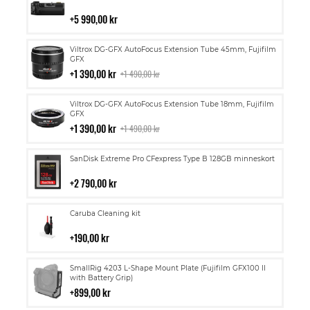
till
i
5 990,00 kr
kundvagn
Lägg
Viltrox DG-GFX AutoFocus Extension Tube 45mm, Fujifilm
till
GFX
i
1 390,00 kr
1 490,00 kr
kundvagn
Lägg
Viltrox DG-GFX AutoFocus Extension Tube 18mm, Fujifilm
till
GFX
i
1 390,00 kr
1 490,00 kr
kundvagn
Lägg
SanDisk Extreme Pro CFexpress Type B 128GB minneskort
till
i
2 790,00 kr
kundvagn
Lägg
Caruba Cleaning kit
till
i
190,00 kr
kundvagn
Lägg
SmallRig 4203 L-Shape Mount Plate (Fujifilm GFX100 II
till
with Battery Grip)
i
899,00 kr
kundvagn