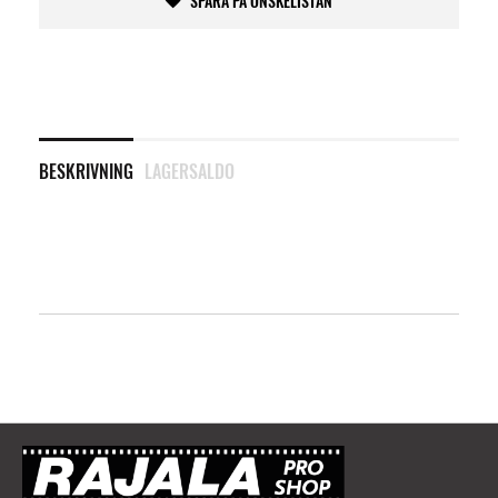
SPARA PÅ ÖNSKELISTAN
BESKRIVNING
LAGERSALDO