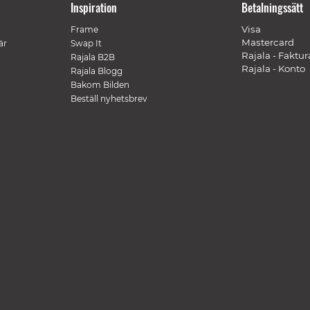
Inspiration
Betalningssätt
Visa
Frame
Mastercard
är
Swap It
Rajala - Faktur
Rajala B2B
Rajala - Konto
Rajala Blogg
Bakom Bilden
Beställ nyhetsbrev