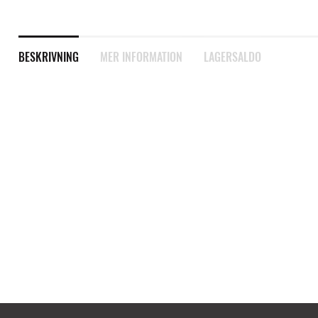
BESKRIVNING
MER INFORMATION
LAGERSALDO