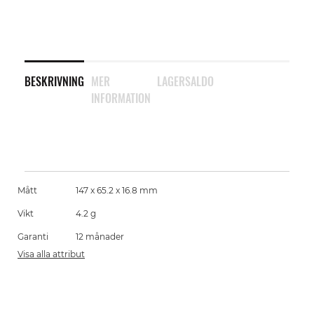
BESKRIVNING
MER
LAGERSALDO
INFORMATION
Mått
147 x 65.2 x 16.8 mm
Vikt
4.2 g
Garanti
12 månader
Visa alla attribut