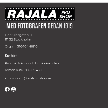
Herkulesgatan 11
111 52 Stockholm
Org. nr: 516404-8810
Kontakt
Produktfrågor och butiksärenden
Telefon butik: 08-789 4500
kundsupport@rajalaproshop.se