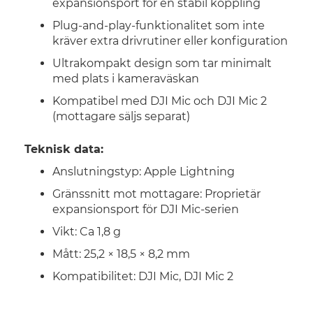
expansionsport för en stabil koppling
Plug-and-play-funktionalitet som inte
kräver extra drivrutiner eller konfiguration
Ultrakompakt design som tar minimalt
med plats i kameraväskan
Kompatibel med DJI Mic och DJI Mic 2
(mottagare säljs separat)
Teknisk data:
Anslutningstyp: Apple Lightning
Gränssnitt mot mottagare: Proprietär
expansionsport för DJI Mic-serien
Vikt: Ca 1,8 g
Mått: 25,2 × 18,5 × 8,2 mm
Kompatibilitet: DJI Mic, DJI Mic 2