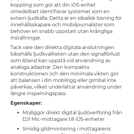
koppling som gör att din iOS-enhet
omedelbart identifierar systemet som en
extern ljudkälla. Detta är en idealisk lösning för
innehållsskapare och mobiljournalister som
behöver en snabb uppstart utan krångliga
inställningar.
Tack vare den direkta digitala anslutningen
bibehålls ljudkvaliteten utan den signalförlust
som ibland kan uppstå vid användning av
analoga adaptrar. Den kompakta
konstruktionen och den minimala vikten gör
att balansen i din mobilrigg eller gimbal inte
påverkas, vilket underlättar användning under
längre inspelningspass.
Egenskaper:
Möjliggör direkt digital ljudöverföring från
DJI Mic-mottagare till iOS-enheter
Smidig glidmontering i mottagarens