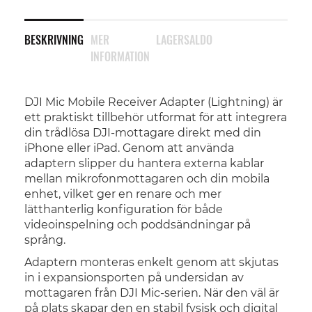
BESKRIVNING
MER
LAGERSALDO
INFORMATION
DJI Mic Mobile Receiver Adapter (Lightning) är
ett praktiskt tillbehör utformat för att integrera
din trådlösa DJI-mottagare direkt med din
iPhone eller iPad. Genom att använda
adaptern slipper du hantera externa kablar
mellan mikrofonmottagaren och din mobila
enhet, vilket ger en renare och mer
lätthanterlig konfiguration för både
videoinspelning och poddsändningar på
språng.
Adaptern monteras enkelt genom att skjutas
in i expansionsporten på undersidan av
mottagaren från DJI Mic-serien. När den väl är
på plats skapar den en stabil fysisk och digital