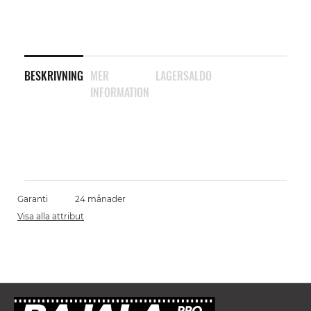
BESKRIVNING
MER
LAGERSALDO
INFORMATION
Garanti
24 månader
Visa alla attribut