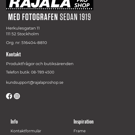
Herkulesgatan 11
111 52 Stockholm
Org. nr: 516404-8810
Kontakt
Produktfrågor och butiksärenden
Telefon butik: 08-789 4500
kundsupport@rajalaproshop.se
Info
Inspiration
Kontaktformulär
Frame