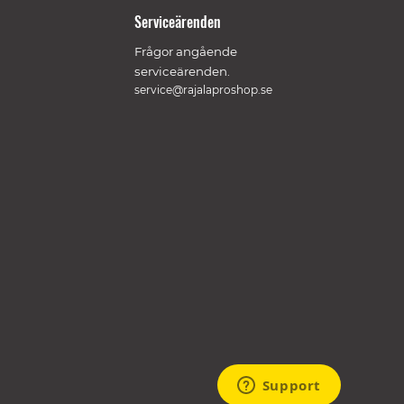
Serviceärenden
Frågor angående
serviceärenden.
service@rajalaproshop.se