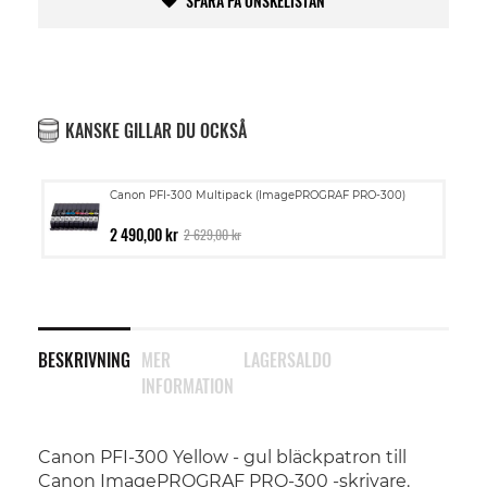
SPARA PÅ ÖNSKELISTAN
KANSKE GILLAR DU OCKSÅ
Canon PFI-300 Multipack (ImagePROGRAF PRO-300)
2 490,00 kr
2 629,00 kr
BESKRIVNING
MER
LAGERSALDO
INFORMATION
Canon PFI-300 Yellow - gul bläckpatron till
Canon ImagePROGRAF PRO-300 -skrivare.