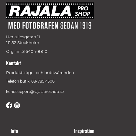
Herkulesgatan 11
111 52 Stockholm
Org. nr: 516404-8810
Kontakt
Produktfrågor och butiksärenden
Telefon butik: 08-789 4500
kundsupport@rajalaproshop.se
Info
Inspiration