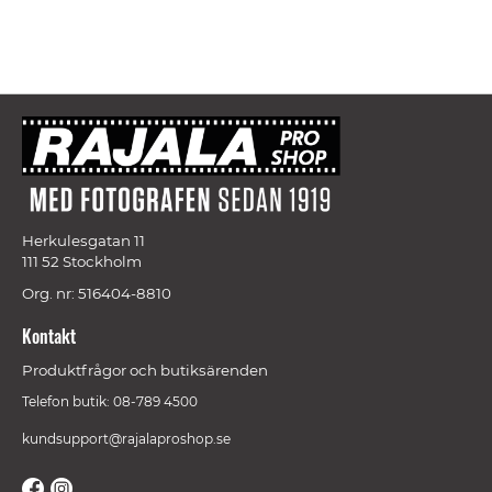
Herkulesgatan 11
111 52 Stockholm
Org. nr: 516404-8810
Kontakt
Produktfrågor och butiksärenden
Telefon butik: 08-789 4500
kundsupport@rajalaproshop.se