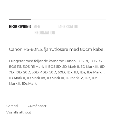
BESKRIVNING
MER
LAGERSALDO
INFORMATION
Canon RS-80N3
, fjärrutlösare med 80cm kabel.
Fungerar med följande kameror: Canon EOS R1, EOS R3,
EOS R5, EOS R5 Mark II, EOS 5D, 5D Mark II, 5D Mark III, 6D,
7D, 10D, 20D, 30D, 40D, 50D, 60D, 1Dx, 1D, 1Ds, 1Ds Mark II,
1D Mark II, 1D Mark IIn, 1D Mark III, 1D Mark IV, 1Ds, 1Ds
Mark II, 1Ds Mark III
Garanti
24 månader
Visa alla attribut