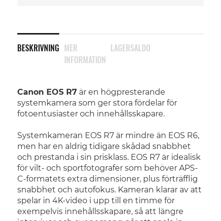
BESKRIVNING
MER
LAGERSALDO
INFORMATION
Canon EOS R7
är en högpresterande
systemkamera som ger stora fördelar för
fotoentusiaster och innehållsskapare.
Systemkameran EOS R7 är mindre än EOS R6,
men har en aldrig tidigare skådad snabbhet
och prestanda i sin prisklass. EOS R7 är idealisk
för vilt- och sportfotografer som behöver APS-
C-formatets extra dimensioner, plus förträfflig
snabbhet och autofokus. Kameran klarar av att
spelar in 4K-video i upp till en timme för
exempelvis innehållsskapare, så att längre