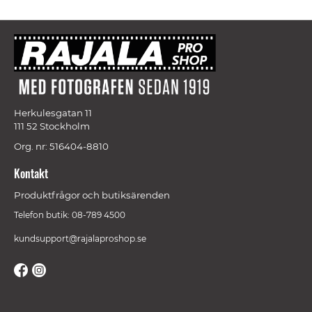
Herkulesgatan 11
111 52 Stockholm
Org. nr: 516404-8810
Kontakt
Produktfrågor och butiksärenden
Telefon butik: 08-789 4500
kundsupport@rajalaproshop.se