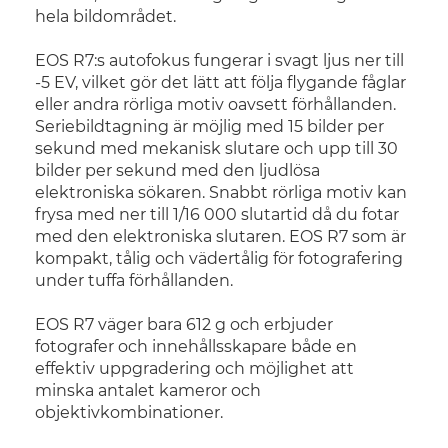
hela bildområdet.
EOS R7:s autofokus fungerar i svagt ljus ner till
-5 EV, vilket gör det lätt att följa flygande fåglar
eller andra rörliga motiv oavsett förhållanden.
Seriebildtagning är möjlig med 15 bilder per
sekund med mekanisk slutare och upp till 30
bilder per sekund med den ljudlösa
elektroniska sökaren. Snabbt rörliga motiv kan
frysa med ner till 1/16 000 slutartid då du fotar
med den elektroniska slutaren. EOS R7 som är
kompakt, tålig och vädertålig för fotografering
under tuffa förhållanden.
EOS R7 väger bara 612 g och erbjuder
fotografer och innehållsskapare både en
effektiv uppgradering och möjlighet att
minska antalet kameror och
objektivkombinationer.