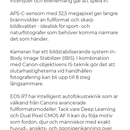
intervjuer och evenemang går att spela in.
APS-C-sensorn med 32,5 megapixel ger längre
brännvidder än fullformat och skarp
bildkvalitet - idealisk för sport- och
naturfotografer som behöver komma närmare
det som händer.
Kameran har ett bildstabiliserande system In-
Body Image Stabilizer (IBIS). I kombination
med Canon-objektivens IS-teknik gör det att
slutarhastigheterna vid handhållen
fotografering kan bli upp till 8 steg
långsammare.
EOS R7 har intelligent autofokusteknik som är
välkänd från Canons avancerade
fullformatsmodeller. Tack vare Deep Learning
och Dual Pixel CMOS AF II kan du följa motiv
som fordon, djur och människor med exakt
huvud-, ansikts- och ögonigenkänning över