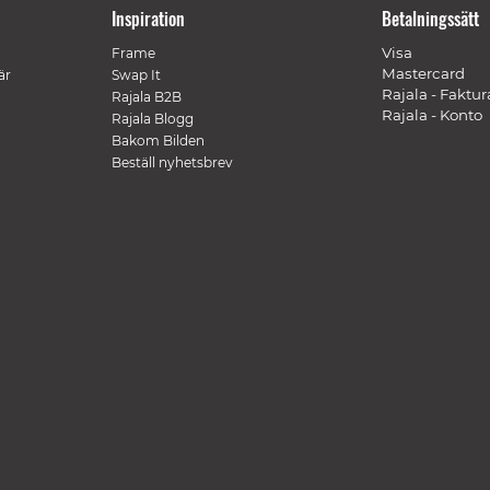
Inspiration
Betalningssätt
Visa
Frame
Mastercard
är
Swap It
Rajala - Faktur
Rajala B2B
Rajala - Konto
Rajala Blogg
Bakom Bilden
Beställ nyhetsbrev