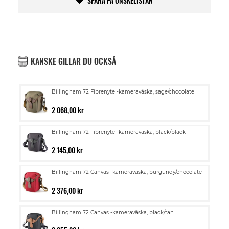
SPARA PÅ ÖNSKELISTAN
KANSKE GILLAR DU OCKSÅ
Billingham 72 Fibrenyte -kameraväska, sage/chocolate
2 068,00 kr
Billingham 72 Fibrenyte -kameraväska, black/black
2 145,00 kr
Billingham 72 Canvas -kameraväska, burgundy/chocolate
2 376,00 kr
Billingham 72 Canvas -kameraväska, black/tan