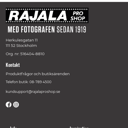
Herkulesgatan 11
111 52 Stockholm
Org. nr: 516404-8810
Kontakt
Produktfrågor och butiksärenden
Telefon butik: 08-789 4500
kundsupport@rajalaproshop.se