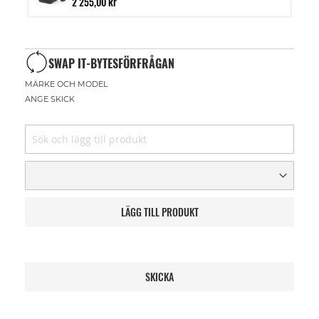
2 255,00 kr
SWAP IT-BYTESFÖRFRÅGAN
MÄRKE OCH MODEL
ANGE SKICK
LÄGG TILL PRODUKT
SKICKA