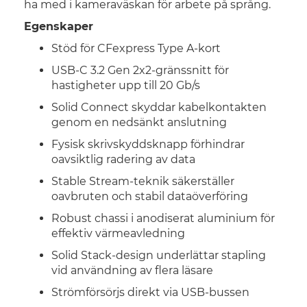
ha med i kameraväskan för arbete på språng.
Egenskaper
Stöd för CFexpress Type A-kort
USB-C 3.2 Gen 2x2-gränssnitt för
hastigheter upp till 20 Gb/s
Solid Connect skyddar kabelkontakten
genom en nedsänkt anslutning
Fysisk skrivskyddsknapp förhindrar
oavsiktlig radering av data
Stable Stream-teknik säkerställer
oavbruten och stabil dataöverföring
Robust chassi i anodiserat aluminium för
effektiv värmeavledning
Solid Stack-design underlättar stapling
vid användning av flera läsare
Strömförsörjs direkt via USB-bussen