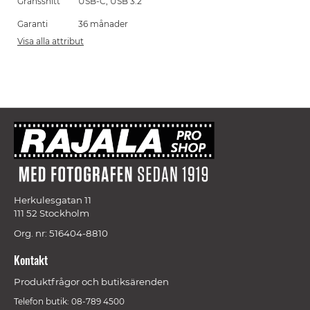
Gränssnitt
USB-C, USB 3.2
Garanti
36 månader
Visa alla attribut
Herkulesgatan 11
111 52 Stockholm
Org. nr: 516404-8810
Kontakt
Produktfrågor och butiksärenden
Telefon butik: 08-789 4500