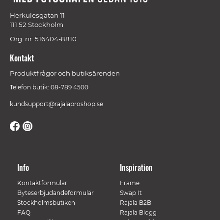
Herkulesgatan 11
111 52 Stockholm
Org. nr: 516404-8810
Kontakt
Produktfrågor och butiksärenden
Telefon butik: 08-789 4500
kundsupport@rajalaproshop.se
Info
Inspiration
Kontaktformulär
Frame
Byteserbjudandeformulär
Swap It
Stockholmsbutiken
Rajala B2B
FAQ
Rajala Blogg