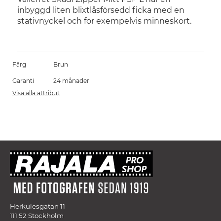
inbyggd liten blixtlåsförsedd ficka med en
stativnyckel och för exempelvis minneskort.
Färg
Brun
Garanti
24 månader
Visa alla attribut
Herkulesgatan 11
111 52 Stockholm