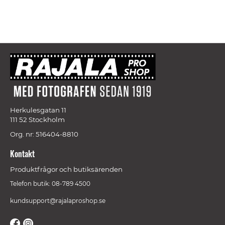
Herkulesgatan 11
111 52 Stockholm
Org. nr: 516404-8810
Kontakt
Produktfrågor och butiksärenden
Telefon butik: 08-789 4500
kundsupport@rajalaproshop.se