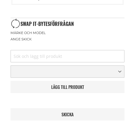
kundvagn
SWAP IT-BYTESFÖRFRÅGAN
MÄRKE OCH MODEL
ANGE SKICK
LÄGG TILL PRODUKT
SKICKA