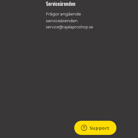
Serviceärenden
Frågor angående
serviceärenden.
service@rajalaproshop.se