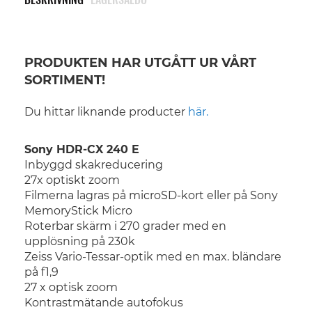
PRODUKTEN HAR UTGÅTT UR VÅRT
SORTIMENT!
Du hittar liknande producter
här.
Sony HDR-CX 240 E
Inbyggd skakreducering
27x optiskt zoom
Filmerna lagras på microSD-kort eller på Sony
MemoryStick Micro
Roterbar skärm i 270 grader med en
upplösning på 230k
Zeiss Vario-Tessar-optik med en max. bländare
på f1,9
27 x optisk zoom
Kontrastmätande autofokus