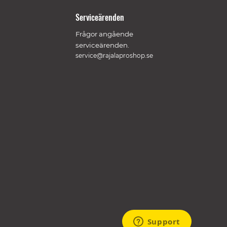
Serviceärenden
Frågor angående
serviceärenden.
service@rajalaproshop.se