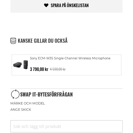
SPARA PÅ ÖNSKELISTAN
KANSKE GILLAR DU OCKSÅ
Sony ECM-W3S Single-Channel Wireless Microphone
3 790,00 kr
4 590,00 kr
SWAP IT-BYTESFÖRFRÅGAN
MÄRKE OCH MODEL
ANGE SKICK